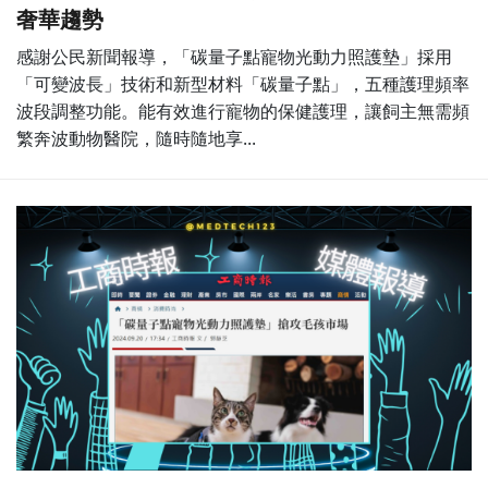
奢華趨勢
感謝公民新聞報導，「碳量子點寵物光動力照護墊」採用
「可變波長」技術和新型材料「碳量子點」，五種護理頻率
波段調整功能。能有效進行寵物的保健護理，讓飼主無需頻
繁奔波動物醫院，隨時隨地享...