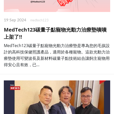
19 Sep 2024
medtech123
MedTech123碳量子點寵物光動力治療墊嘖嘖
上架了!!
MedTech123碳量子點寵物光動力治療墊是專為您的毛孩設
計的高科技保健照護產品，適用於各種寵物。這款光動力治
療墊使用可變波長及新材料碳量子點技術結合讓飼主寵物用
得安心且有效，已...